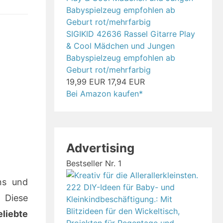
SIGIKID 42636 Rassel Gitarre Play
& Cool Mädchen und Jungen
Babyspielzeug empfohlen ab
Geburt rot/mehrfarbig
19,99 EUR
17,94 EUR
Bei Amazon kaufen*
Advertising
Bestseller Nr. 1
ns und
. Diese
liebte