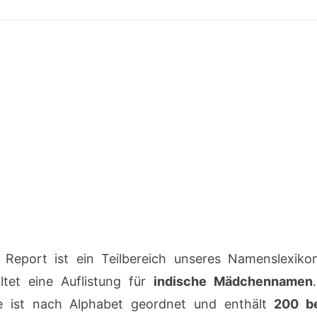
 Report ist ein Teilbereich unseres Namenslexiko
ltet eine Auflistung für
indische Mädchennamen
le ist nach Alphabet geordnet und enthält
200 be