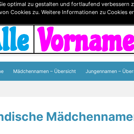
e optimal zu gestalten und fortlaufend verbessern 
n Cookies zu. Weitere Informationen zu Cookies erh
me
Mädchennamen – Übersicht
Jungennamen – Übers
Indische Mädchenname