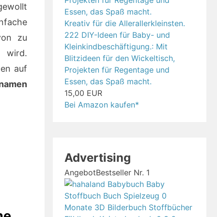
ewollt
infache
Kreativ für die Allerallerkleinsten.
222 DIY-Ideen für Baby- und
von zu
Kleinkindbeschäftigung.: Mit
wird.
Blitzideen für den Wickeltisch,
en auf
Projekten für Regentage und
Essen, das Spaß macht.
rnamen
15,00 EUR
Bei Amazon kaufen*
Advertising
Angebot
Bestseller Nr. 1
he