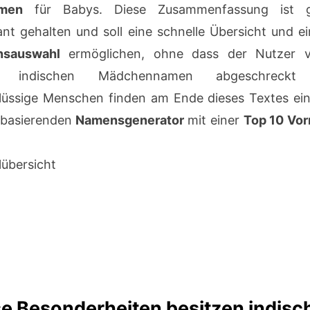
men
für Babys. Diese Zusammenfassung ist g
nt gehalten und soll eine schnelle Übersicht und e
sauswahl
ermöglichen, ohne dass der Nutzer 
en indischen Mädchennamen abgeschreckt 
üssige Menschen finden am Ende dieses Textes ein
basierenden
Namensgenerator
mit einer
Top 10 Vo
lübersicht
e Besonderheiten besitzen indisc