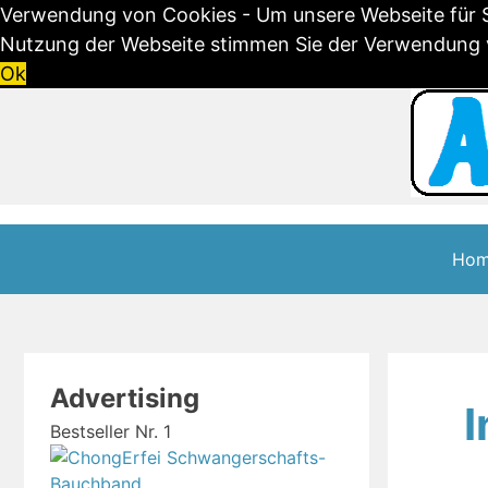
Verwendung von Cookies - Um unsere Webseite für Si
Nutzung der Webseite stimmen Sie der Verwendung vo
Ok
Skip
to
content
Ho
Advertising
Bestseller Nr. 1