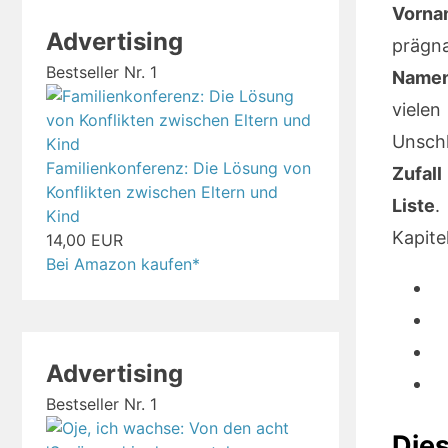
Vorna
Advertising
prägna
Bestseller Nr. 1
Namen
viel
Unschl
Familienkonferenz: Die Lösung von
Zufall
Konflikten zwischen Eltern und
Liste
.
Kind
Kapite
14,00 EUR
Bei Amazon kaufen*
Advertising
Bestseller Nr. 1
Dies