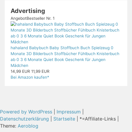
Advertising
Angebot
Bestseller Nr. 1
hahaland Babybuch Baby Stoffbuch Buch Spielzeug 0
Monate 3D Bilderbuch Stoffbücher Fühlbuch Knisterbuch
ab 0 3 6 Monate Quiet Book Geschenk für Jungen
Mädchen
14,99 EUR
11,99 EUR
Bei Amazon kaufen*
Powered by WordPress
|
Impressum
|
Datenschutzerklärung
|
Startseite
| *=Affiliate-Links |
Theme:
Aeroblog