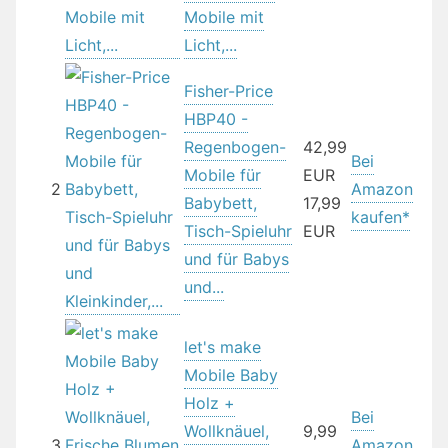
Mobile mit
Licht,...
Fisher-Price
HBP40 -
Regenbogen-
42,99
Bei
Mobile für
EUR
2
Amazon
Babybett,
17,99
kaufen*
Tisch-Spieluhr
EUR
und für Babys
und...
let's make
Mobile Baby
Holz +
Bei
Wollknäuel,
9,99
3
Amazon