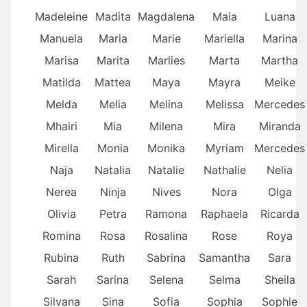
Madeleine
Madita
Magdalena
Maia
Luana
Manuela
Maria
Marie
Mariella
Marina
Marisa
Marita
Marlies
Marta
Martha
Matilda
Mattea
Maya
Mayra
Meike
Melda
Melia
Melina
Melissa
Mercedes
Mhairi
Mia
Milena
Mira
Miranda
Mirella
Monia
Monika
Myriam
Mercedes
Naja
Natalia
Natalie
Nathalie
Nelia
Nerea
Ninja
Nives
Nora
Olga
Olivia
Petra
Ramona
Raphaela
Ricarda
Romina
Rosa
Rosalina
Rose
Roya
Rubina
Ruth
Sabrina
Samantha
Sara
Sarah
Sarina
Selena
Selma
Sheila
Silvana
Sina
Sofia
Sophia
Sophie