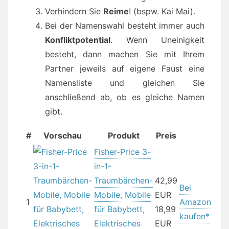
Verhindern Sie
Reime
! (bspw. Kai Mai).
Bei der Namenswahl besteht immer auch
Konfliktpotential
. Wenn Uneinigkeit
besteht, dann machen Sie mit Ihrem
Partner jeweils auf eigene Faust eine
Namensliste und gleichen Sie
anschließend ab, ob es gleiche Namen
gibt.
#
Vorschau
Produkt
Preis
Fisher-Price 3-
in-1-
Traumbärchen-
42,99
Bei
Mobile, Mobile
EUR
1
Amazon
für Babybett,
18,99
kaufen*
Elektrisches
EUR