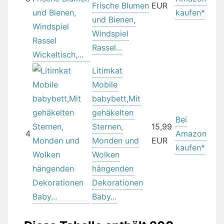
Frische Blumen
EUR
kaufen*
und Bienen,
Windspiel
Rassel...
Litimkat
Mobile
babybett,Mit
gehäkelten
Bei
Sternen,
15,99
4
Amazon
Monden und
EUR
kaufen*
Wolken
hängenden
Dekorationen
Baby...