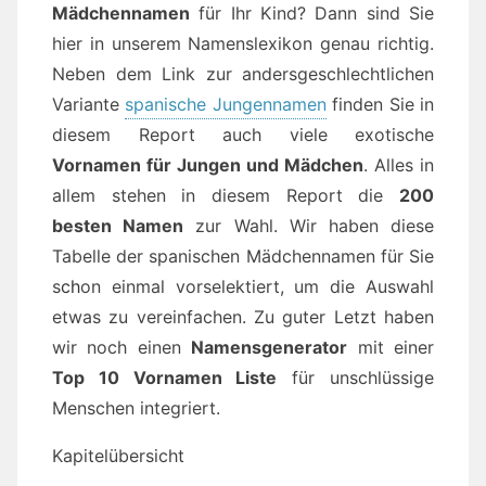
Mädchennamen
für Ihr Kind? Dann sind Sie
hier in unserem Namenslexikon genau richtig.
Neben dem Link zur andersgeschlechtlichen
Variante
spanische Jungennamen
finden Sie in
diesem Report auch viele exotische
Vornamen für Jungen und Mädchen
. Alles in
allem stehen in diesem Report die
200
besten Namen
zur Wahl. Wir haben diese
Tabelle der spanischen Mädchennamen für Sie
s
ch
on einmal vorselektiert, um die Auswahl
etwas zu vereinfachen. Zu guter Letzt haben
wir noch einen
Namensgenerator
mit einer
Top 10 Vornamen Liste
für unschlüssige
Menschen integriert.
Kapitelübersicht