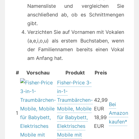
Namensliste und vergleichen Sie
anschließend ab, ob es Schnittmengen
gibt.
Verzichten Sie auf Vornamen mit Vokalen
(a,e,i,o,u) als erstem Buchstaben, wenn
der Familiennamen bereits einen Vokal
am Anfang hat.
#
Vorschau
Produkt
Preis
Fisher-Price 3-
in-1-
Traumbärchen-
42,99
Bei
Mobile, Mobile
EUR
1
Amazon
für Babybett,
18,99
kaufen*
Elektrisches
EUR
Mobile mit