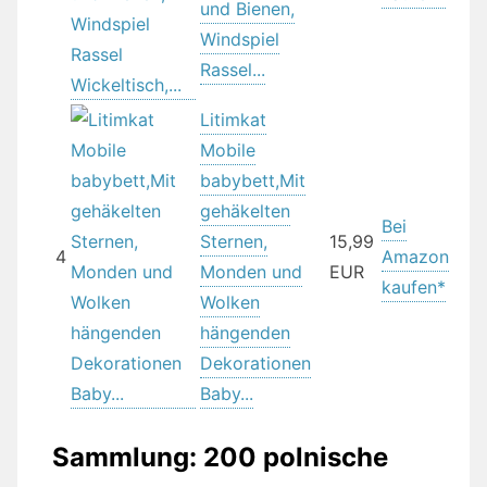
und Bienen,
Windspiel
Rassel...
Litimkat
Mobile
babybett,Mit
gehäkelten
Bei
Sternen,
15,99
4
Amazon
Monden und
EUR
kaufen*
Wolken
hängenden
Dekorationen
Baby...
Sammlung: 200 polnische