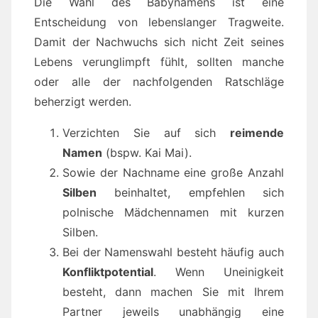
Die Wahl des Babynamens ist eine
Entscheidung von lebenslanger Tragweite.
Damit der Nachwuchs sich nicht Zeit seines
Lebens verunglimpft fühlt, sollten manche
oder alle der nachfolgenden Ratschläge
beherzigt werden.
Verzichten Sie auf sich
reimende
Namen
(bspw. Kai Mai).
Sowie der Nachname eine große Anzahl
Silben
beinhaltet, empfehlen sich
polnische Mädchennamen mit kurzen
Silben.
Bei der Namenswahl besteht häufig auch
Konfliktpotential
. Wenn Uneinigkeit
besteht, dann machen Sie mit Ihrem
Partner jeweils unabhängig eine