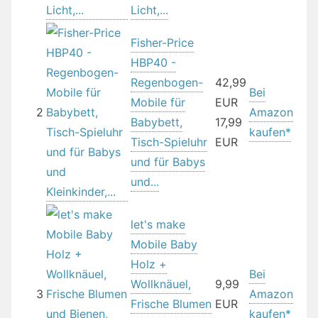
Licht,...
Fisher-Price
HBP40 -
Regenbogen-
42,99
Bei
Mobile für
EUR
2
Amazon
Babybett,
17,99
kaufen*
Tisch-Spieluhr
EUR
und für Babys
und...
let's make
Mobile Baby
Holz +
Bei
Wollknäuel,
9,99
3
Amazon
Frische Blumen
EUR
kaufen*