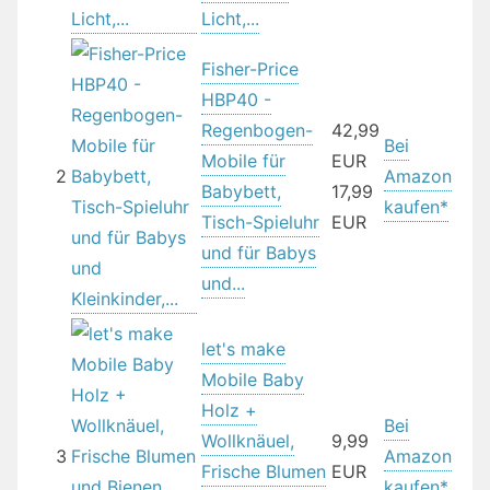
Licht,...
Fisher-Price
HBP40 -
Regenbogen-
42,99
Bei
Mobile für
EUR
2
Amazon
Babybett,
17,99
kaufen*
Tisch-Spieluhr
EUR
und für Babys
und...
let's make
Mobile Baby
Holz +
Bei
Wollknäuel,
9,99
3
Amazon
Frische Blumen
EUR
kaufen*