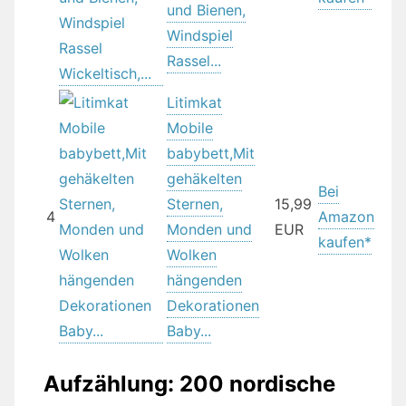
und Bienen,
Windspiel
Rassel...
Litimkat
Mobile
babybett,Mit
gehäkelten
Bei
Sternen,
15,99
4
Amazon
Monden und
EUR
kaufen*
Wolken
hängenden
Dekorationen
Baby...
Aufzählung: 200 nordische