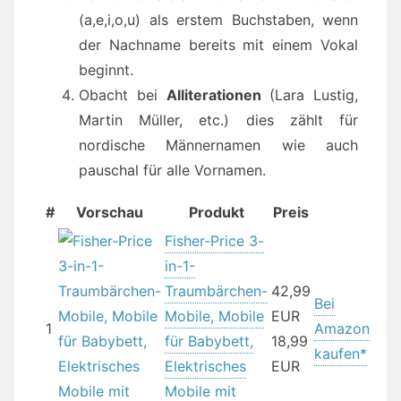
(a,e,i,o,u) als erstem Buchstaben, wenn
der Nachname bereits mit einem Vokal
beginnt.
Obacht bei
Alliterationen
(Lara Lustig,
Martin Müller, etc.) dies zählt für
nordische Männernamen wie auch
pauschal für alle Vornamen.
#
Vorschau
Produkt
Preis
Fisher-Price 3-
in-1-
Traumbärchen-
42,99
Bei
Mobile, Mobile
EUR
1
Amazon
für Babybett,
18,99
kaufen*
Elektrisches
EUR
Mobile mit