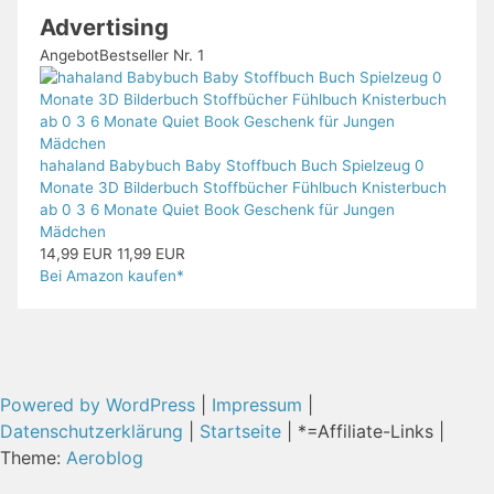
Advertising
Angebot
Bestseller Nr. 1
hahaland Babybuch Baby Stoffbuch Buch Spielzeug 0
Monate 3D Bilderbuch Stoffbücher Fühlbuch Knisterbuch
ab 0 3 6 Monate Quiet Book Geschenk für Jungen
Mädchen
14,99 EUR
11,99 EUR
Bei Amazon kaufen*
Powered by WordPress
|
Impressum
|
Datenschutzerklärung
|
Startseite
| *=Affiliate-Links |
Theme:
Aeroblog