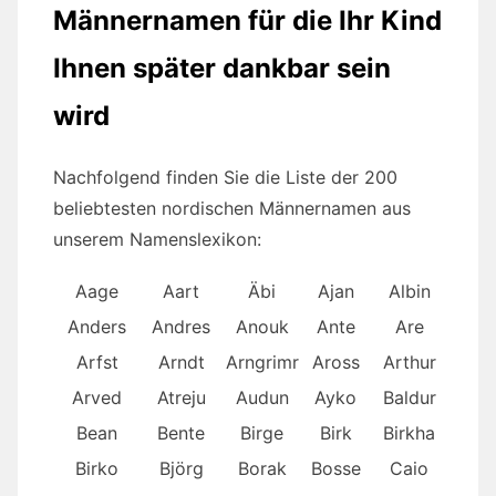
Männernamen für die Ihr Kind
Ihnen später dankbar sein
wird
Nachfolgend finden Sie die Liste der 200
beliebtesten nordischen Männernamen aus
unserem Namenslexikon:
Aage
Aart
Äbi
Ajan
Albin
Anders
Andres
Anouk
Ante
Are
Arfst
Arndt
Arngrimr
Aross
Arthur
Arved
Atreju
Audun
Ayko
Baldur
Bean
Bente
Birge
Birk
Birkha
Birko
Björg
Borak
Bosse
Caio