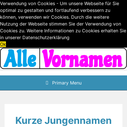
Verwendung von Cookies - Um unsere Webseite für Sie
optimal zu gestalten und fortlaufend verbessern zu
können, verwenden wir Cookies. Durch die weitere
Nutzung der Webseite stimmen Sie der Verwendung von
Cookies zu. Weitere Informationen zu Cookies erhalten Sie
in unserer
Datenschutzerklärung
Ok
Skip
to
content
Primary Menu
Kurze Jungennamen