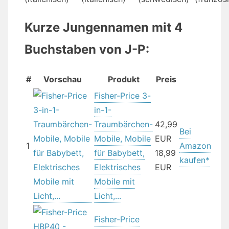
Kurze Jungennamen mit 4
Buchstaben von J-P:
#
Vorschau
Produkt
Preis
Fisher-Price 3-
in-1-
Traumbärchen-
42,99
Bei
Mobile, Mobile
EUR
1
Amazon
für Babybett,
18,99
kaufen*
Elektrisches
EUR
Mobile mit
Licht,...
Fisher-Price