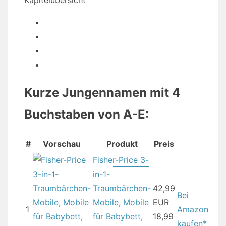
Kapitelübersicht
Kurze Jungennamen mit 4
Buchstaben von A-E:
#
Vorschau
Produkt
Preis
Fisher-Price 3-
in-1-
Traumbärchen-
42,99
Bei
Mobile, Mobile
EUR
1
Amazon
für Babybett,
18,99
kaufen*