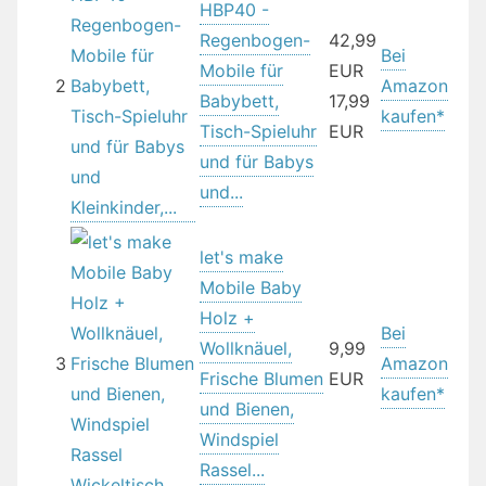
HBP40 -
Regenbogen-
42,99
Bei
Mobile für
EUR
2
Amazon
Babybett,
17,99
kaufen*
Tisch-Spieluhr
EUR
und für Babys
und...
let's make
Mobile Baby
Holz +
Bei
Wollknäuel,
9,99
3
Amazon
Frische Blumen
EUR
kaufen*
und Bienen,
Windspiel
Rassel...