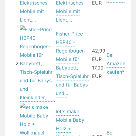
Elektrisches
EUR
Mobile mit
Licht,...
Fisher-Price
HBP40 -
Regenbogen-
42,99
Bei
Mobile für
EUR
2
Amazon
Babybett,
17,99
kaufen*
Tisch-Spieluhr
EUR
und für Babys
und...
let's make
Mobile Baby
Holz +
Bei