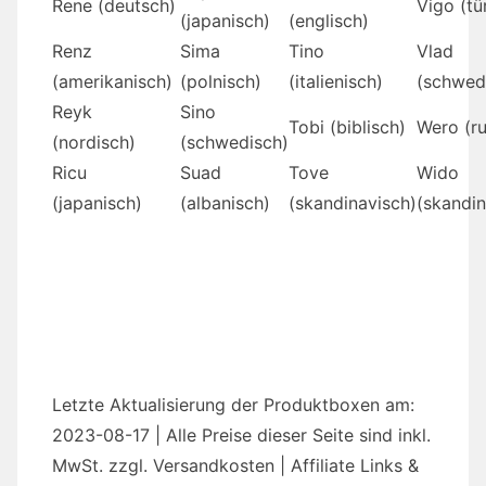
Rene (deutsch)
Vigo (tü
(japanisch)
(englisch)
Renz
Sima
Tino
Vlad
(amerikanisch)
(polnisch)
(italienisch)
(schwed
Reyk
Sino
Tobi (biblisch)
Wero (ru
(nordisch)
(schwedisch)
Ricu
Suad
Tove
Wido
(japanisch)
(albanisch)
(skandinavisch)
(skandin
Letzte Aktualisierung der Produktboxen am:
2023-08-17 | Alle Preise dieser Seite sind inkl.
MwSt. zzgl. Versandkosten | Affiliate Links &