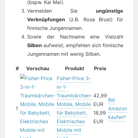
(bspw. Kai Mai).
Vermeiden Sie
ungünstige
Verknüpfungen
(z.B. Rosa Brust) für
finnische Jungennamen.
Sowie der Nachname eine Vielzahl
Silben
aufweist, empfehlen sich finnische
Jungennamen mit wenig Silben.
#
Vorschau
Produkt
Preis
Fisher-Price 3-
in-1-
Traumbärchen-
42,99
Bei
Mobile, Mobile
EUR
1
Amazon
für Babybett,
18,99
kaufen*
Elektrisches
EUR
Mobile mit