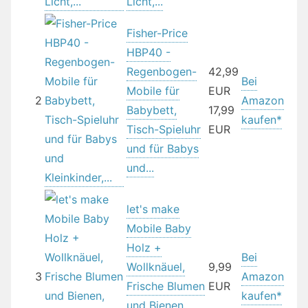
Licht,...
Fisher-Price
HBP40 -
Regenbogen-
42,99
Bei
Mobile für
EUR
2
Amazon
Babybett,
17,99
kaufen*
Tisch-Spieluhr
EUR
und für Babys
und...
let's make
Mobile Baby
Holz +
Bei
Wollknäuel,
9,99
3
Amazon
Frische Blumen
EUR
kaufen*
und Bienen,