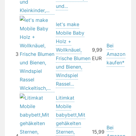
und...
let's make
Mobile Baby
Holz +
Bei
Wollknäuel,
9,99
3
Amazon
Frische Blumen
EUR
kaufen*
und Bienen,
Windspiel
Rassel...
Litimkat
Mobile
babybett,Mit
gehäkelten
Bei
Sternen,
15,99
4
Amazon