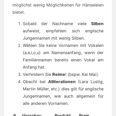
möglichst wenig Möglichkeiten für Hänseleien
bietet.
Sobald der Nachname viele
Silben
aufweist, empfehlen sich englische
Jungennamen mit wenig Silben.
Wählen Sie keine Vornamen mit Vokalen
(a,e,i,o,u) am Namensanfang, wenn der
Familiennamen bereits einen Vokal am
Anfang hat.
Verhindern Sie
Reime
! (bspw. Kai Mai).
Obacht bei
Alliterationen
(Lara Lustig,
Martin Müller, etc.) dies gilt für englische
Jungennamen, wie auch allgemein für
alle anderen Vornamen.
#
Vorschau
Produkt
Preis