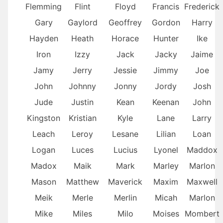
Flemming
Flint
Floyd
Francis
Frederick
Gary
Gaylord
Geoffrey
Gordon
Harry
Hayden
Heath
Horace
Hunter
Ike
Iron
Izzy
Jack
Jacky
Jaime
Jamy
Jerry
Jessie
Jimmy
Joe
John
Johnny
Jonny
Jordy
Josh
Jude
Justin
Kean
Keenan
John
Kingston
Kristian
Kyle
Lane
Larry
Leach
Leroy
Lesane
Lilian
Loan
Logan
Luces
Lucius
Lyonel
Maddox
Madox
Maik
Mark
Marley
Marlon
Mason
Matthew
Maverick
Maxim
Maxwell
Meik
Merle
Merlin
Micah
Marlon
Mike
Miles
Milo
Moises
Mombert