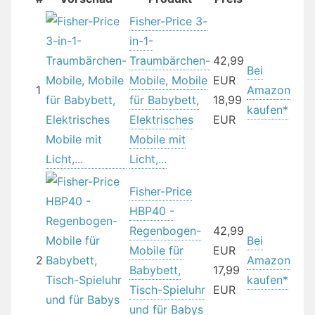
Fisher-Price 3-
in-1-
Traumbärchen-
42,99
Bei
Mobile, Mobile
EUR
1
Amazon
für Babybett,
18,99
kaufen*
Elektrisches
EUR
Mobile mit
Licht,...
Fisher-Price
HBP40 -
Regenbogen-
42,99
Bei
Mobile für
EUR
2
Amazon
Babybett,
17,99
kaufen*
Tisch-Spieluhr
EUR
und für Babys