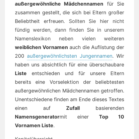
außergewöhnliche Mädchennamen
für Sie
zusammen gestellt, die sich bei Eltern großer
Beliebtheit erfreuen
. Sollten Sie hier nicht
fündig werden, dann finden Sie in unserem
Namenslexikon neben vielen wei
teren
weiblichen Vornamen
auch die Auflistung der
200
außergewöhnlichsten Jungennamen
. Wir
haben uns absichtlich für eine überschaubare
Liste
entschieden und für unsere Eltern
bereits eine Vorselektion der beliebtesten
außergewöhnlichen Mädchennamen getroffen.
Unentschiedene finden am Ende dieses Textes
einen auf
Zufall
basierenden
Namensgenerator
mit einer
Top 10
Vornamen Liste
.