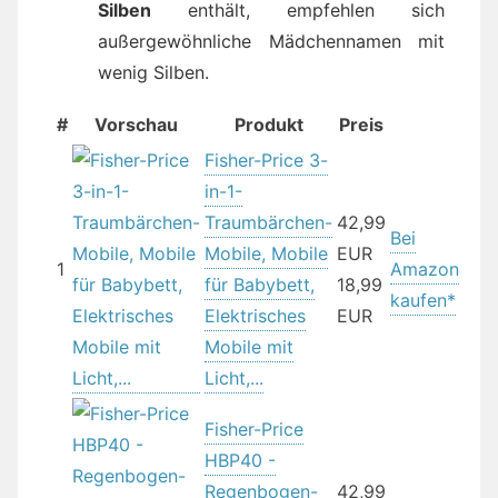
Silben
enthält, empfehlen sich
außergewöhnliche Mädchennamen mit
wenig Silben.
#
Vorschau
Produkt
Preis
Fisher-Price 3-
in-1-
Traumbärchen-
42,99
Bei
Mobile, Mobile
EUR
1
Amazon
für Babybett,
18,99
kaufen*
Elektrisches
EUR
Mobile mit
Licht,...
Fisher-Price
HBP40 -
Regenbogen-
42,99