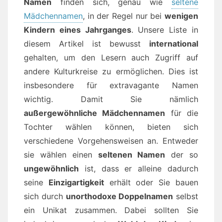
Namen
finden sich, genau wie
seltene
Mädchennamen
, in der Regel nur bei
wenigen
Kindern eines Jahrganges
. Unsere Liste in
diesem Artikel ist bewusst
international
gehalten, um den Lesern auch Zugriff auf
andere Kulturkreise zu ermöglichen. Dies ist
insbesondere für extravagante Namen
wichtig. Damit Sie nämlich
außergewöhnliche Mädchennamen
für die
Tochter wählen können, bieten sich
verschiedene Vorgehensweisen an. Entweder
sie wählen einen
seltenen Namen
der so
ungewöhnlich
ist, dass er alleine dadurch
seine
Einzigartigkeit
erhält oder Sie bauen
sich durch
unorthodoxe Doppelnamen
selbst
ein Unikat zusammen. Dabei sollten Sie