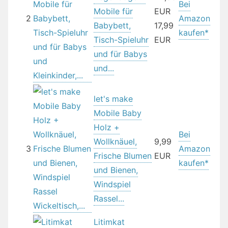
Bei
Mobile für
EUR
2
Amazon
Babybett,
17,99
kaufen*
Tisch-Spieluhr
EUR
und für Babys
und...
let's make
Mobile Baby
Holz +
Bei
Wollknäuel,
9,99
3
Amazon
Frische Blumen
EUR
kaufen*
und Bienen,
Windspiel
Rassel...
Litimkat