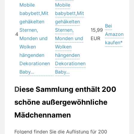
Mobile
babybett,Mit
gehäkelten
Bei
Sternen,
15,99
4
Amazon
Monden und
EUR
kaufen*
Wolken
hängenden
Dekorationen
Baby...
D
iese Sammlung enthält 200
schöne außergewöhnliche
Mädchennamen
Folgend finden Sie die Auflistung für 200