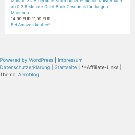
Monate 3D Bilderbuch Stoffbücher Fühlbuch Knisterbuch
ab 0 3 6 Monate Quiet Book Geschenk für Jungen
Mädchen
14,99 EUR
11,99 EUR
Bei Amazon kaufen*
Powered by WordPress
|
Impressum
|
Datenschutzerklärung
|
Startseite
| *=Affiliate-Links |
Theme:
Aeroblog